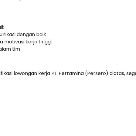
ik
nikasi dengan baik
a motivasi kerja tinggi
alam tim
ikasi lowongan kerja PT Pertamina (Persero) diatas, seg