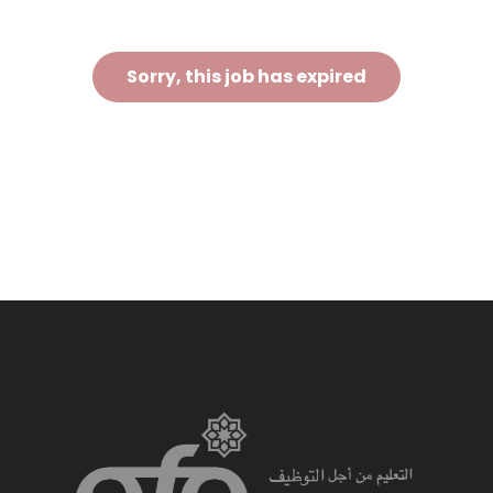
Sorry, this job has expired