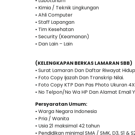
• Labotarium
• Kimia / Teknik Lingkungan
• Ahli Computer
• Staff Lapangan
• Tim Kesehatan
• Security (Keamanan)
• Dan Lain – Lain
(KELENGKAPAN BERKAS LAMARAN SBB)
• Surat Lamaran Dan Daftar Riwayat Hidup
• Foto Copy Ijazah Dan Transkrip Nilai.
• Foto Copy KTP Dan Pas Photo Ukuran 4X
• No Telpon/No Wa HP Dan Alamat Email Y
Persyaratan Umum:
• Warga Negara Indonesia
• Pria / Wanita
• Usia 21 maksimal 42 tahun
• Pendidikan minimal SMA / SMK, D3, S1 & 