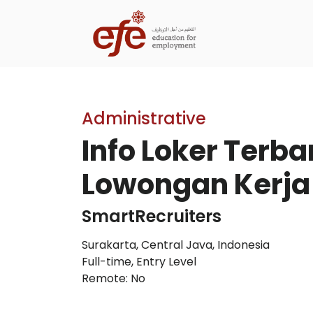
Administrative
Info Loker Terb
Lowongan Kerja
SmartRecruiters
Surakarta, Central Java, Indonesia
Full-time
,
Entry Level
Remote: No