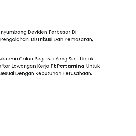
enyumbang Deviden Terbesar Di
si, Pengolahan, Distribusi Dan Pemasaran,
Mencari Calon Pegawai Yang Siap Untuk
aftar Lowongan Kerja
Pt Pertamina
Untuk
Sesuai Dengan Kebutuhan Perusahaan.