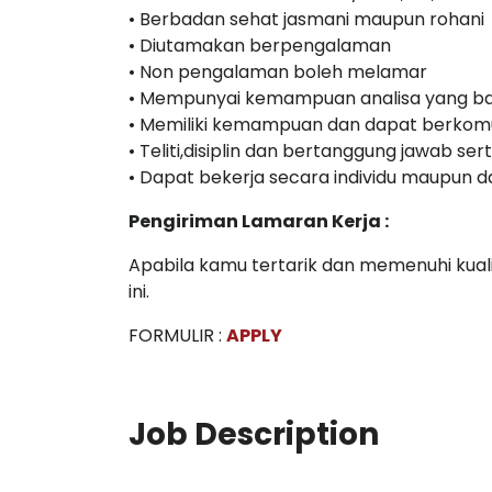
• Berbadan sehat jasmani maupun rohani
• Diutamakan berpengalaman
• Non pengalaman boleh melamar
• Mempunyai kemampuan analisa yang ba
• Memiliki kemampuan dan dapat berkomu
• Teliti,disiplin dan bertanggung jawab sert
• Dapat bekerja secara individu maupun d
Pengiriman Lamaran Kerja :
Apabila kamu tertarik dan memenuhi kualif
ini.
FORMULIR :
APPLY
Job Description