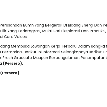
Perusahaan Bumn Yang Bergerak Di Bidang Energi Dan P
 Hilir Yang Terintegrasi, Mulai Dari Eksplorasi Dan Produk
ai Core Values.
 Sedang Membuka Lowongan Kerja Terbaru Dalam Rangka 
ertamina, Berikut Ini Informasi Selengkapnya.Berikut D
aik Fresh Graduate Maupun Berpengalaman Penempatan 
 (Persero).
(Persero)