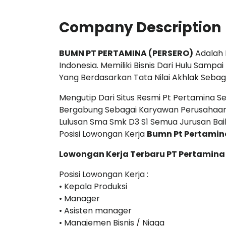
Company Description
BUMN PT PERTAMINA (PERSERO)
Adalah 
Indonesia. Memiliki Bisnis Dari Hulu Sampai
Yang Berdasarkan Tata Nilai Akhlak Sebag
Mengutip Dari Situs Resmi Pt Pertamina
Bergabung Sebagai Karyawan Perusahaan P
Lulusan Sma Smk D3 S1 Semua Jurusan B
Posisi Lowongan Kerja
Bumn Pt Pertamina
Lowongan Kerja Terbaru PT Pertamina 
Posisi Lowongan Kerja :
• Kepala Produksi
• Manager
• Asisten manager
• Manajemen Bisnis / Niaga