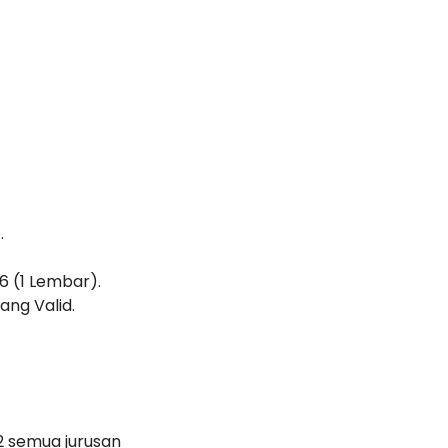
.
6 (1 Lembar).
ang Valid.
S2 semua jurusan