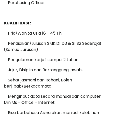
Purchasing Officer
KUALIFIKASI :
Pria/Wanita Usia 18 - 45 Th,
Pendidikan/Lulusan SMK,D1 D3 & S1 S2 Sederajat
(Semua Jurusan)
Pengalaman kerja 1 sampai 2 tahun
Jujur, Disiplin dan Bertanggung jawab,
Sehat jasmani dan Rohani, Boleh
berjilbab/Berkacamata
Menginput data secara manual dan computer
Min.Ms - Office + Internet
Bisa berbahasa Asing akan menjadi kelebihan