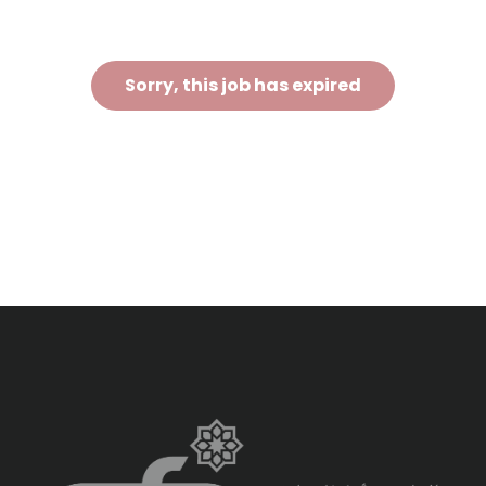
Sorry, this job has expired