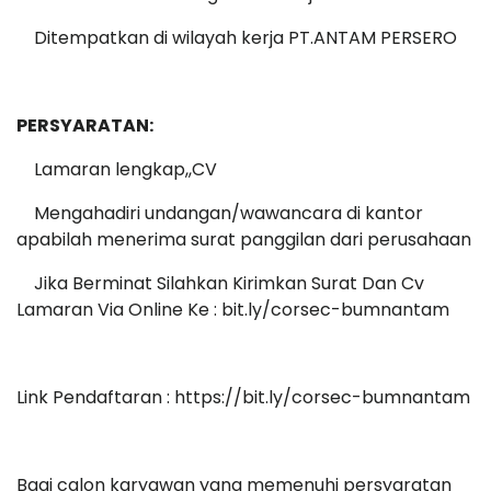
Ditempatkan di wilayah kerja PT.ANTAM PERSERO
PERSYARATAN:
Lamaran lengkap,,CV
Mengahadiri undangan/wawancara di kantor
apabilah menerima surat panggilan dari perusahaan
Jika Berminat Silahkan Kirimkan Surat Dan Cv
Lamaran Via Online Ke : bit.ly/corsec-bumnantam
Link Pendaftaran : https://bit.ly/corsec-bumnantam
Bagi calon karyawan yang memenuhi persyaratan